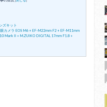
事の目次
[
閉じる
]
 レンズキット
 EOS M6 + EF-M22mm F2 + EF-M11mm
ark II＋M.ZUIKO DIGITAL 17mm F1.8＋