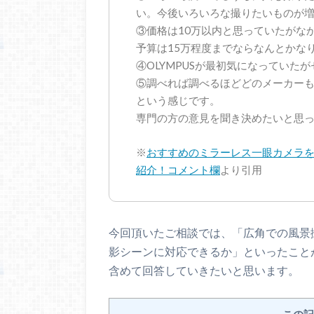
い。今後いろいろな撮りたいものが
③価格は10万以内と思っていたがな
予算は15万程度までならなんとかなり
④OLYMPUSが最初気になっていた
⑤調べれば調べるほどどのメーカー
という感じです。
専門の方の意見を聞き決めたいと思
※
おすすめのミラーレス一眼カメラ
紹介！コメント欄
より引用
今回頂いたご相談では、「広角での風景
影シーンに対応できるか」といったこと
含めて回答していきたいと思います。