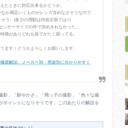
増えたときに対応出来るかどうか。
かなか満足いくものがレンズ含めなさそうなので
そう。(多少の増額は内容次第では○)
がセンサーサイズの件で決めきれなかった。
も特徴がありどれも捨てがたく困ってる。
ってます！どうかよろしくお願いします。
を徹底解説。メーカー別・用途別に分かりやすく
撮影」「鮮やかさ」「甥っ子の撮影」「色々な撮
がポイントになりそうです。このあたりの解説を