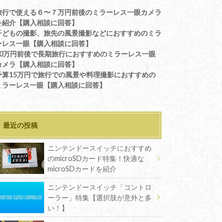
旅行で使える６〜７万円前後のミラーレス一眼カメラ
を紹介【購入相談に回答】
子どもの撮影、旅先の風景撮影などにおすすめのミラ
ーレス一眼【購入相談に回答】
10万円前後で長期旅行におすすめのミラーレス一眼
カメラ【購入相談に回答】
予算15万円で旅行での風景や料理撮影におすすめの
ミラーレス一眼【購入相談に回答】
最近の投稿
ニンテンドースイッチにおすすめ
のmicroSDカード特集！快適な
microSDカードを紹介
ニンテンドースイッチ「コントロ
ーラー」特集【選択肢が意外と多
い！】