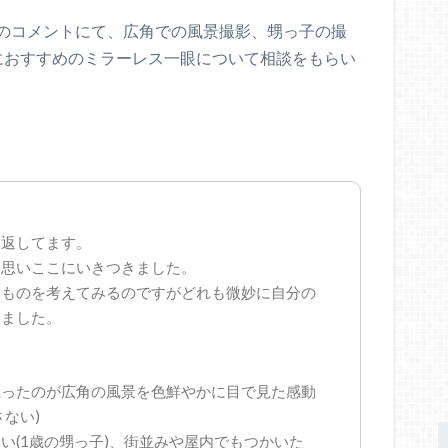
のコメントにて、広角での風景撮影、甥っ子の撮
におすすめのミラーレス一眼について相談をもらい
み返してます。
と思いここにいきつきました。
たものを考えてみるのですがどれも微妙に自分の
きました。
思ったのが広角の風景を色鮮やかに目で見た感動
ない)
い(1歳の甥っ子)、街並みや屋内でもつかいた