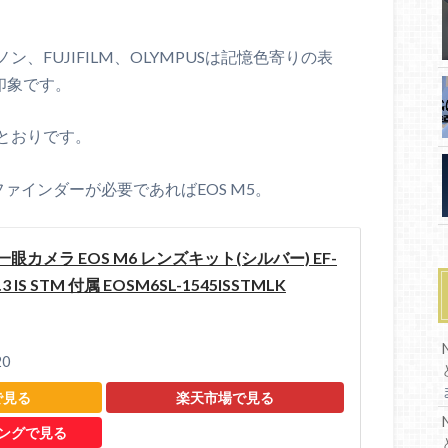
FUJIFILM、OLYMPUSは記憶色寄りの表
印象です。
とおりです。
ファインダーが必要であればEOS M5。
一眼カメラ EOS M6 レンズキット(シルバー) EF-
.3 IS STM 付属 EOSM6SL-1545ISSTMLK
20
で見る
楽天市場で見る
ピングで見る