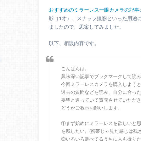
おすすめのミラーレス一眼カメラの記事
影（1才）、スナップ撮影といった用途
ましたので、思案してみました。
以下、相談内容です。
こんばんは。
興味深い記事でブックマークして読
今回ミラーレスカメラを購入しよう
過去の質問などを読み、自分に合っ
要望と違っていて質問させていただ
どうかご教示お願いします。
①まず始めにミラーレスを欲しいと
を残したい。(携帯じゃ見た感じは残さ
②いろいろ調べてるうちに人も撮りた