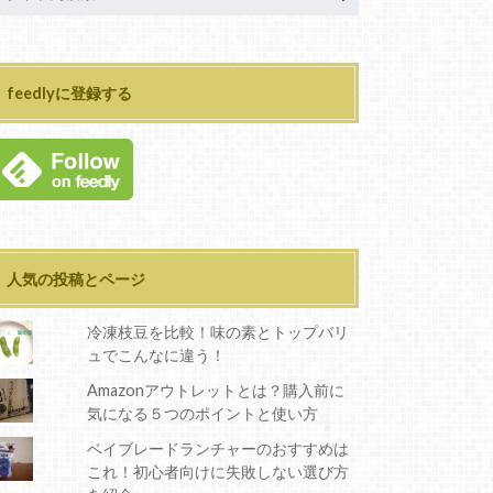
feedlyに登録する
人気の投稿とページ
冷凍枝豆を比較！味の素とトップバリ
ュでこんなに違う！
Amazonアウトレットとは？購入前に
気になる５つのポイントと使い方
ベイブレードランチャーのおすすめは
これ！初心者向けに失敗しない選び方