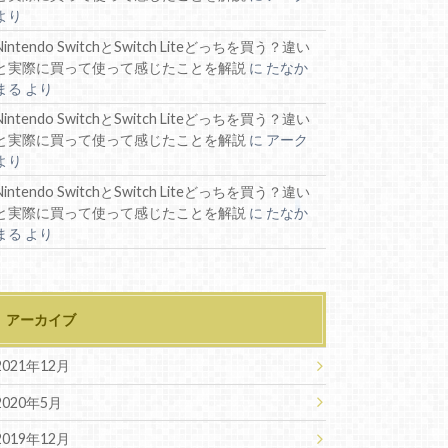
より
Nintendo SwitchとSwitch Liteどっちを買う？違い
と実際に買って使って感じたことを解説
に
たなか
まる
より
Nintendo SwitchとSwitch Liteどっちを買う？違い
と実際に買って使って感じたことを解説
に
アーク
より
Nintendo SwitchとSwitch Liteどっちを買う？違い
と実際に買って使って感じたことを解説
に
たなか
まる
より
アーカイブ
2021年12月
2020年5月
2019年12月