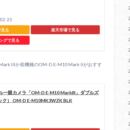
2-23
で見る
楽天市場で見る
ピングで見る
rk IIIか前機種のOM-D E-M10 Mark IIがおすす
眼カメラ「OM-D E-M10 MarkIII」ダブルズ
 OM-D E-M10MK3WZK BLK