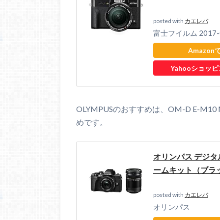
posted with
カエレバ
富士フイルム 2017-0
Amazon
Yahooショッ
OLYMPUSのおすすめは、OM-D E-M10 Ma
めです。
オリンパス デジタル一
ームキット（ブラック）
posted with
カエレバ
オリンパス