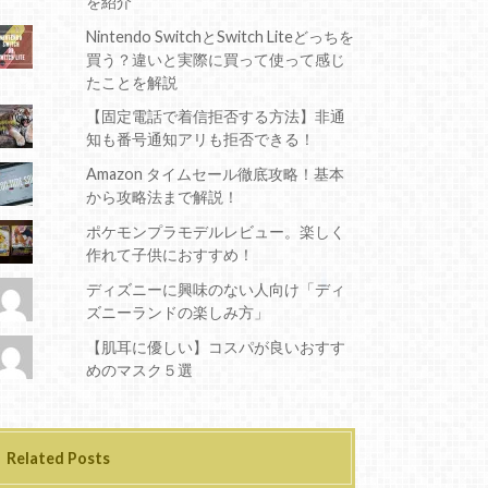
を紹介
Nintendo SwitchとSwitch Liteどっちを
買う？違いと実際に買って使って感じ
たことを解説
【固定電話で着信拒否する方法】非通
知も番号通知アリも拒否できる！
Amazon タイムセール徹底攻略！基本
から攻略法まで解説！
ポケモンプラモデルレビュー。楽しく
作れて子供におすすめ！
ディズニーに興味のない人向け「ディ
ズニーランドの楽しみ方」
【肌耳に優しい】コスパが良いおすす
めのマスク５選
Related Posts