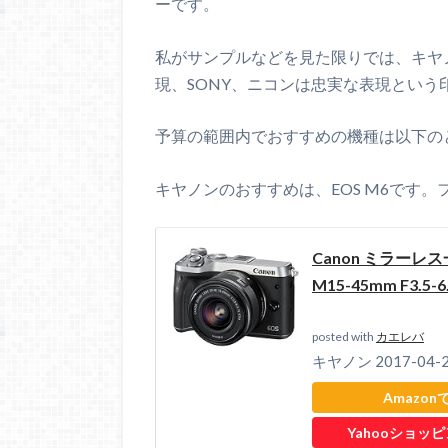
ーです。
私がサンプルなどを見た限りでは、キヤノン、
現、SONY、ニコンは忠実な表現という
予算の範囲内でおすすめの機種は以下の
キヤノンのおすすめは、EOS M6です。
Canon ミラーレス
M15-45mm F3.5-6
posted with
カエレバ
キヤノン 2017-04-
Amazon
Yahooショッ