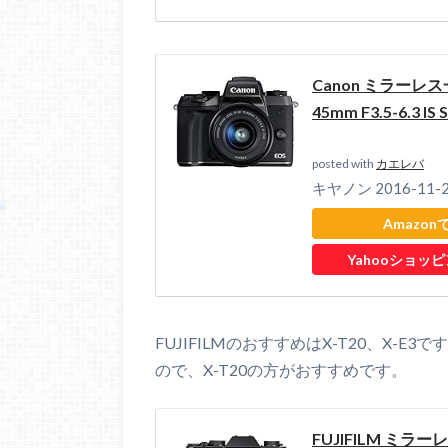
Canon ミラーレス
45mm F3.5-6.3 I
posted with
カエレバ
キヤノン 2016-11-
Amazon
Yahooショッ
FUJIFILMのおすすめはX-T20、X
ので、X-T20の方がおすすめです。
FUJIFILM ミラー