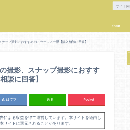
about
スナップ撮影におすすめのミラーレス一眼【購入相談に回答】
もの撮影、スナップ撮影におすす
相談に回答】
はてブ
Pocket
送る
告による収益を得て運営しています。本サイトを経由し
本サイトに還元されることがあります。