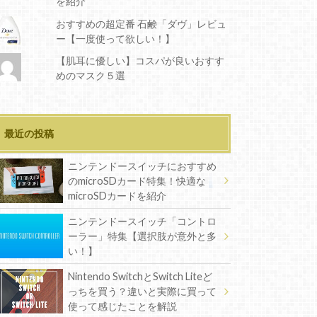
を紹介
おすすめの超定番 石鹸「ダヴ」レビュ
ー【一度使って欲しい！】
【肌耳に優しい】コスパが良いおすす
めのマスク５選
最近の投稿
ニンテンドースイッチにおすすめ
のmicroSDカード特集！快適な
microSDカードを紹介
ニンテンドースイッチ「コントロ
ーラー」特集【選択肢が意外と多
い！】
Nintendo SwitchとSwitch Liteど
っちを買う？違いと実際に買って
使って感じたことを解説