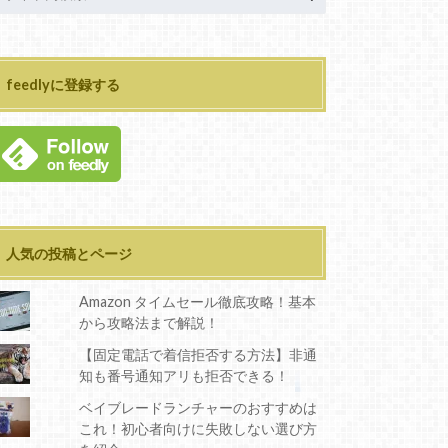
feedlyに登録する
人気の投稿とページ
Amazon タイムセール徹底攻略！基本
から攻略法まで解説！
【固定電話で着信拒否する方法】非通
知も番号通知アリも拒否できる！
ベイブレードランチャーのおすすめは
これ！初心者向けに失敗しない選び方