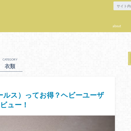
about
CATEGORY
衣類
セールス）ってお得？ヘビーユーザ
レビュー！