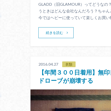
GLADD（旧GLAMOUR）ってどうな
うときはどんな会社なんだろう？ちゃん
今ではヘビーに使っていて楽しくお買い
続きを読む
2016.04.27
衣類
【年間３００日着用】無印
ドローブが崩壊する