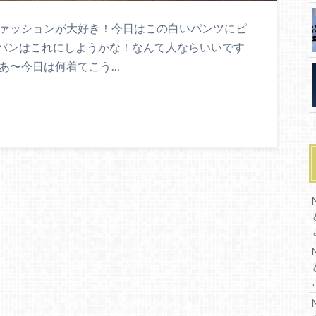
ファッションが大好き！今日はこの白いパンツにピ
バンはこれにしようかな！なんて人ならいいです
 あ〜今日は何着てこう…