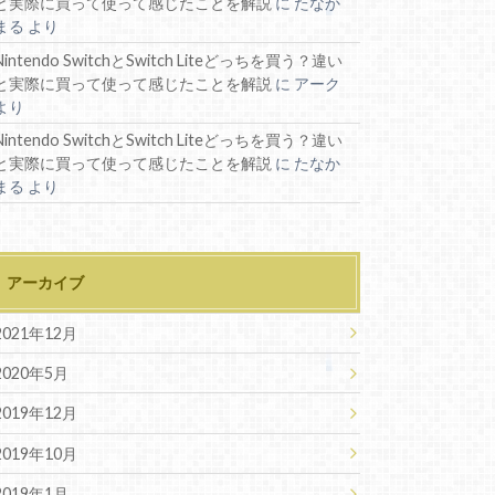
と実際に買って使って感じたことを解説
に
たなか
まる
より
Nintendo SwitchとSwitch Liteどっちを買う？違い
と実際に買って使って感じたことを解説
に
アーク
より
Nintendo SwitchとSwitch Liteどっちを買う？違い
と実際に買って使って感じたことを解説
に
たなか
まる
より
アーカイブ
2021年12月
2020年5月
2019年12月
2019年10月
2019年1月