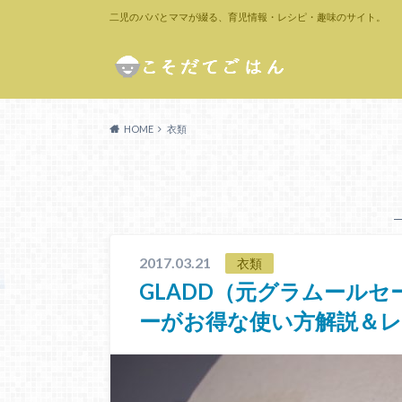
二児のパパとママが綴る、育児情報・レシピ・趣味のサイト。
HOME
衣類
2017.03.21
衣類
GLADD（元グラムール
ーがお得な使い方解説＆