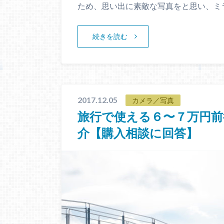
ため、思い出に素敵な写真をと思い、ミ
続きを読む
2017.12.05
カメラ／写真
旅行で使える６〜７万円
介【購入相談に回答】