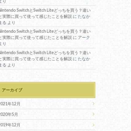
より
Nintendo SwitchとSwitch Liteどっちを買う？違い
と実際に買って使って感じたことを解説
に
たなか
まる
より
Nintendo SwitchとSwitch Liteどっちを買う？違い
と実際に買って使って感じたことを解説
に
アーク
より
Nintendo SwitchとSwitch Liteどっちを買う？違い
と実際に買って使って感じたことを解説
に
たなか
まる
より
アーカイブ
2021年12月
2020年5月
2019年12月