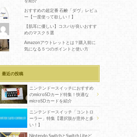
を紹介
おすすめの超定番 石鹸「ダヴ」レビュ
ー【一度使って欲しい！】
【肌耳に優しい】コスパが良いおすす
めのマスク５選
Amazonアウトレットとは？購入前に
気になる５つのポイントと使い方
最近の投稿
ニンテンドースイッチにおすすめ
のmicroSDカード特集！快適な
microSDカードを紹介
ニンテンドースイッチ「コントロ
ーラー」特集【選択肢が意外と多
い！】
Nintendo SwitchとSwitch Liteど