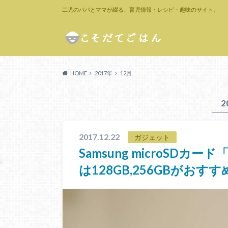
二児のパパとママが綴る、育児情報・レシピ・趣味のサイト。
HOME
2017年
12月
2
2017.12.22
ガジェット
Samsung microSDカ
は128GB,256GBがおすす