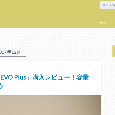
about
017年12月
ード「EVO Plus」購入レビュー！容量
め