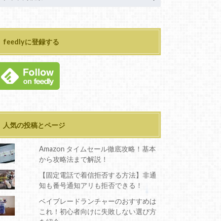
feedlyに登録する
人気の投稿とページ
Amazon タイムセール徹底攻略！基本
から攻略法まで解説！
【固定電話で着信拒否する方法】非通
知も番号通知アリも拒否できる！
ベイブレードランチャーのおすすめは
これ！初心者向けに失敗しない選び方