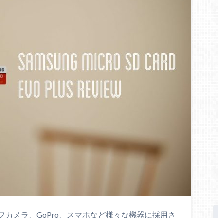
カメラ、GoPro、スマホなど様々な機器に採用さ