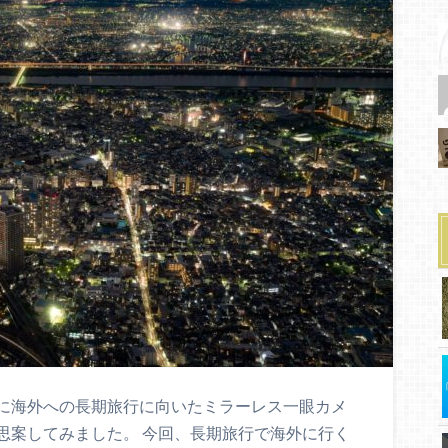
に海外への長期旅行に向いたミラーレス一眼カメ
思案してみました。 今回、長期旅行で海外に行く