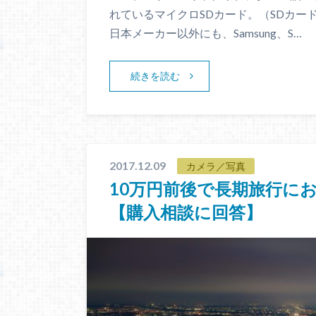
れているマイクロSDカード。（SDカード規
日本メーカー以外にも、Samsung、S…
続きを読む
2017.12.09
カメラ／写真
10万円前後で長期旅行に
【購入相談に回答】