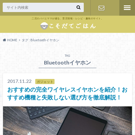
二児のパパとママが綴る、育児情報・レシピ・趣味のサイト。
お問い合わ
せ
HOME
タグ : Bluetoothイヤホン
TAG
Bluetoothイヤホン
2017.11.22
ガジェット
おすすめの完全ワイヤレスイヤホンを紹介！お
すすめ機種と失敗しない選び方を徹底解説！