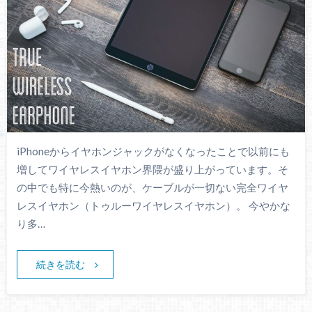
iPhoneからイヤホンジャックがなくなったことで以前にも
増してワイヤレスイヤホン界隈が盛り上がっています。そ
の中でも特に今熱いのが、ケーブルが一切ない完全ワイヤ
レスイヤホン（トゥルーワイヤレスイヤホン）。 今やかな
り多…
続きを読む