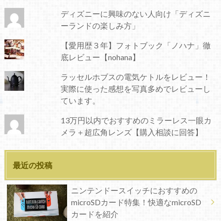
ディズニーに興味のない人向け「ディズニ
ーランドの楽しみ方」
【愛用歴３年】フォトブック「ノハナ」徹
底レビュー【nohana】
ラッセルホブスの電気ケトルをレビュー！
実際に使った感想を写真多めでレビューし
ています。
13万円以内でおすすめのミラーレス一眼カ
メラ＋超広角レンズ【購入相談に回答】
最近の投稿
ニンテンドースイッチにおすすめの
microSDカード特集！快適なmicroSD
カードを紹介