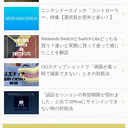
ニンテンドースイッチ「コントローラ
ー」特集【選択肢が意外と多い！】
Nintendo SwitchとSwitch Liteどっちを
買う？違いと実際に買って使って感じ
たことを解説
GOスナップショットで「画面が真っ
暗で撮影できない」ときの対処法
「認証セッションの有効期限が切れま
した」と出てOfficeにサインインでき
ない時の対処法