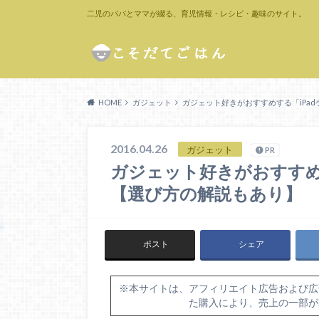
二児のパパとママが綴る、育児情報・レシピ・趣味のサイト。
HOME
ガジェット
ガジェット好きがおすすめする「iPa
2016.04.26
ガジェット
PR
ガジェット好きがおすすめ
【選び方の解説もあり】
ポスト
シェア
※本サイトは、アフィリエイト広告および広
た購入により、売上の一部が