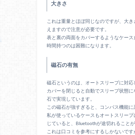
大きさ
これは重量とほぼ同じなのですが、大き
えますので注意が必要です。
表と裏の両面をカバーするようなケース
時間持つのは困難になります。
磁石の有無
磁石というのは、オートスリープに対応し
カバーを閉じると自動でスリープ状態に
石で実現しています。
この磁石が強すぎると、コンパス機能に
私が使っているケースもオートスリープ
じていると、Bluetoothが途切れるこ
これは口コミを参考にするしかないです