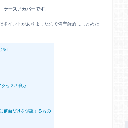
が、ケース／カバーです。
だポイントがありましたので備忘録的にまとめた
じる
]
アクセスの良さ
うに前面だけを保護するもの