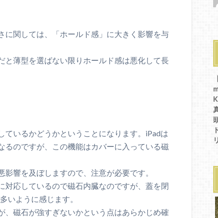
さに関しては、「ホールド感」に大きく影響を与
だと薄型を選ばない限りホールド感は悪化して長
ているかどうかということになります。iPadは
なるのですが、この機能はカバーに入っている磁
悪影響を及ぼしますので、注意が必要です。
に対応しているので磁石内臓なのですが、蓋を閉
とが多いように感じます。
が、磁石が強すぎないかという点はあらかじめ確