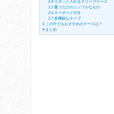
2.4
スポッと入れるスリーブケース
2.5
覆うだけのシンプルなもの
2.6
キーボード付き
2.7
多機能なタイプ
3
この中でもおすすめのケースは？
4
まとめ