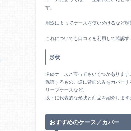
す。
用途によってケースを使い分けるなど頻
これについても口コミを利用して確認す
形状
iPadケースと言ってもいくつかあります
保護するもの、逆に背面のみをカバーす
リーブケースなど。
以下に代表的な形状と商品を紹介します
おすすめのケース／カバー