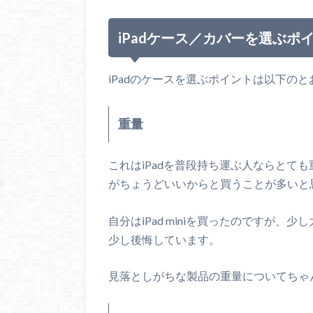
iPadケース／カバーを選ぶポ
iPadのケースを選ぶポイントは以下の
重量
これはiPadを普段持ち運ぶ人ならとても重
がちょうどいいからと買うことが多いと
自分はiPad miniを買ったのですが
少し後悔しています。
見落としがちな製品の重量についてちゃ