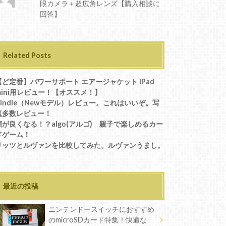
眼カメラ＋超広角レンズ【購入相談に
回答】
Related Posts
【ど定番】パワーサポート エアージャケット iPad
mini用レビュー！【オススメ！】
Kindle（Newモデル）レビュー。これはいいぞ。写
真多数レビュー！
頭が良くなる！？algo(アルゴ) 親子で楽しめるカー
ドゲーム！
リッツとルヴァンを比較してみた。ルヴァンうまし。
最近の投稿
ニンテンドースイッチにおすすめ
のmicroSDカード特集！快適な