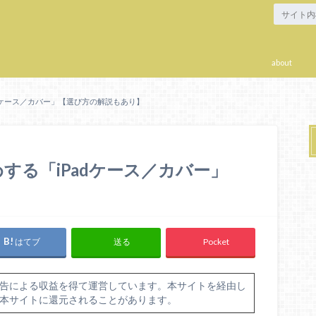
about
dケース／カバー」【選び方の解説もあり】
する「iPadケース／カバー」
はてブ
Pocket
送る
告による収益を得て運営しています。本サイトを経由し
本サイトに還元されることがあります。