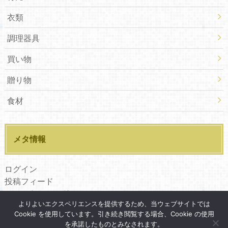
衣類
調理器具
買い物
贈り物
食材
メタ情報
ログイン
投稿フィード
コメントフィード
よりよいエクスペリエンスを提供するため、当ウェブサイトでは
WordPress.org
Cookie を使用しています。引き続き閲覧する場合、Cookie の使用
を承諾したものとみなされます。