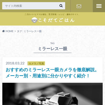
二児のパパとママが綴る、育児情報・レシピ・趣味のサイト。
お問い合わ
せ
HOME
タグ : ミラーレス一眼
TAG
ミラーレス一眼
2018.03.22
カメラ／写真
おすすめのミラーレス一眼カメラを徹底解説。
メーカー別・用途別に分かりやすく紹介！