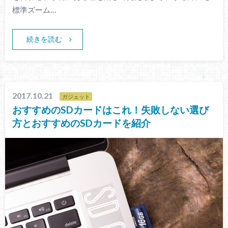
標準ズーム…
続きを読む
2017.10.21
ガジェット
おすすめのSDカードはこれ！失敗しない選び
方とおすすめのSDカードを紹介