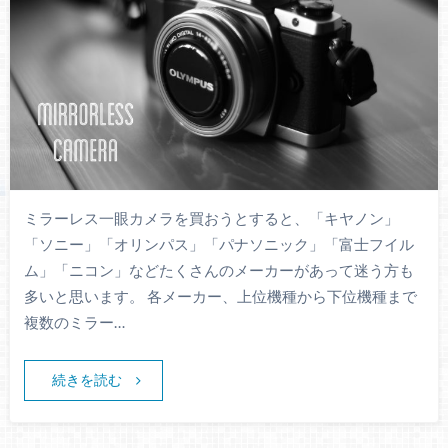
ミラーレス一眼カメラを買おうとすると、「キヤノン」
「ソニー」「オリンパス」「パナソニック」「富士フイル
ム」「ニコン」などたくさんのメーカーがあって迷う方も
多いと思います。 各メーカー、上位機種から下位機種まで
複数のミラー…
続きを読む