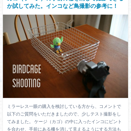
か試してみた。インコなど鳥撮影の参考に！
ミラーレス一眼の購入を検討している方から、コメントで
以下のご質問をいただきましたので、少しテスト撮影をし
てみました。 ケージ（カゴ）の中に入ったインコにピント
を合わせ、手前にある柵を消して見えるようにする方法も