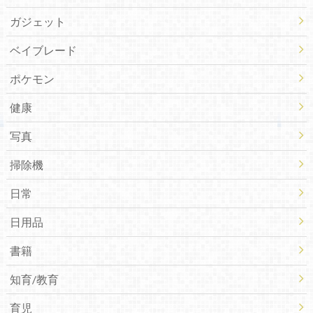
ガジェット
ベイブレード
ポケモン
健康
写真
掃除機
日常
日用品
書籍
知育/教育
育児