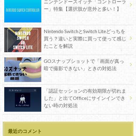
ニンテンドースイッチ「コントローラ
ー」特集【選択肢が意外と多い！】
Nintendo SwitchとSwitch Liteどっちを
買う？違いと実際に買って使って感じ
たことを解説
GOスナップショットで「画面が真っ
暗で撮影できない」ときの対処法
「認証セッションの有効期限が切れま
した」と出てOfficeにサインインでき
ない時の対処法
最近のコメント