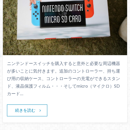
ニンテンドースイッチを購入すると意外と必要な周辺機器
が多いことに気付きます。追加のコントローラー、持ち運
び用の収納ケース、コントローラーの充電ができるスタン
ド、液晶保護フィルム・・・そしてmicro（マイクロ）SD
カード…
続きを読む