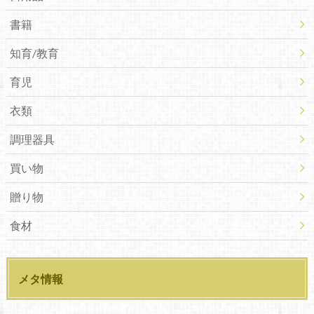
書籍
知育/教育
育児
衣類
調理器具
買い物
贈り物
食材
メタ情報