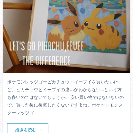
ポケモンレッツゴーピカチュウ・イーブイを買いたいけ
ど、ピカチュウとイーブイの違いがわからない…という方
も多いのではないでしょうか。 安い買い物ではないないの
で、買った後に後悔したくないですよね。ポケットモンス
ターレッツゴ…
続きを読む