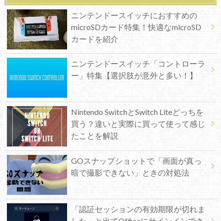
ニンテンドースイッチにおすすめの
microSDカード特集！快適なmicroSD
カードを紹介
ニンテンドースイッチ「コントローラ
ー」特集【選択肢が意外と多い！】
Nintendo SwitchとSwitch Liteどっちを
買う？違いと実際に買って使って感じ
たことを解説
GOスナップショットで「画面が真っ
暗で撮影できない」ときの対処法
「認証セッションの有効期限が切れま
した」と出てOfficeにサインインでき