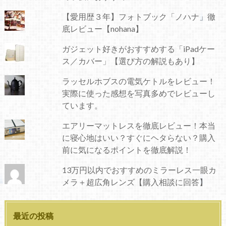
【愛用歴３年】フォトブック「ノハナ」徹
底レビュー【nohana】
ガジェット好きがおすすめする「iPadケー
ス／カバー」【選び方の解説もあり】
ラッセルホブスの電気ケトルをレビュー！
実際に使った感想を写真多めでレビューし
ています。
エアリーマットレスを徹底レビュー！本当
に寝心地はいい？すぐにヘタらない？購入
前に気になるポイントを徹底解説！
13万円以内でおすすめのミラーレス一眼カ
メラ＋超広角レンズ【購入相談に回答】
最近の投稿