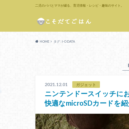
二児のパパとママが綴る、育児情報・レシピ・趣味のサイト。
HOME
タグ : I-O DATA
2021.12.01
ガジェット
ニンテンドースイッチにおす
快適なmicroSDカードを