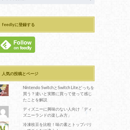
feedlyに登録する
人気の投稿とページ
Nintendo SwitchとSwitch Liteどっちを
買う？違いと実際に買って使って感じ
たことを解説
ディズニーに興味のない人向け「ディ
ズニーランドの楽しみ方」
冷凍枝豆を比較！味の素とトップバリ