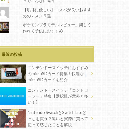
ュでこんなに違う！
【肌耳に優しい】コスパが良いおすす
めのマスク５選
ポケモンプラモデルレビュー。楽しく
作れて子供におすすめ！
最近の投稿
ニンテンドースイッチにおすすめ
のmicroSDカード特集！快適な
microSDカードを紹介
ニンテンドースイッチ「コントロ
ーラー」特集【選択肢が意外と多
い！】
Nintendo SwitchとSwitch Liteど
っちを買う？違いと実際に買って
使って感じたことを解説