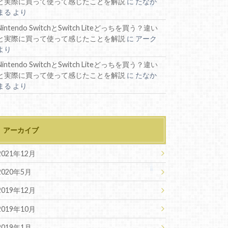
と実際に買って使って感じたことを解説
に
たなか
まる
より
Nintendo SwitchとSwitch Liteどっちを買う？違い
と実際に買って使って感じたことを解説
に
アーク
より
Nintendo SwitchとSwitch Liteどっちを買う？違い
と実際に買って使って感じたことを解説
に
たなか
まる
より
アーカイブ
2021年12月
2020年5月
2019年12月
2019年10月
2019年1月